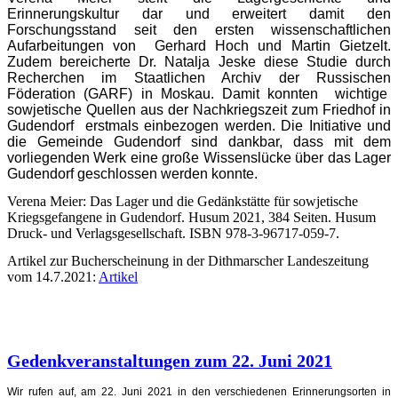
Erinnerungskultur dar und erweitert damit den
Forschungsstand seit den ersten wissenschaftlichen
Aufarbeitungen von Gerhard Hoch und Martin Gietzelt.
Zudem bereicherte Dr. Natalja Jeske diese Studie durch
Recherchen im Staatlichen Archiv der Russischen
Föderation (GARF) in Moskau. Damit konnten wichtige
sowjetische Quellen aus der Nachkriegszeit zum Friedhof in
Gudendorf erstmals einbezogen werden. Die Initiative und
die Gemeinde Gudendorf sind dankbar, dass mit dem
vorliegenden Werk eine große Wissenslücke über das Lager
Gudendorf geschlossen werden konnte.
Verena Meier: Das Lager und die Gedänkstätte für sowjetische
Kriegsgefangene in Gudendorf. Husum 2021,
384 Seiten.
Husum
Druck- und Verlagsgesellschaft. ISBN 978-3-96717-059-7.
Artikel zur Bucherscheinung in der Dithmarscher Landeszeitung
vom 14.7.2021:
Artikel
Gedenkveranstaltungen zum 22. Juni 2021
Wir rufen auf, am 22. Juni 2021 in den verschiedenen Erinnerungsorten in