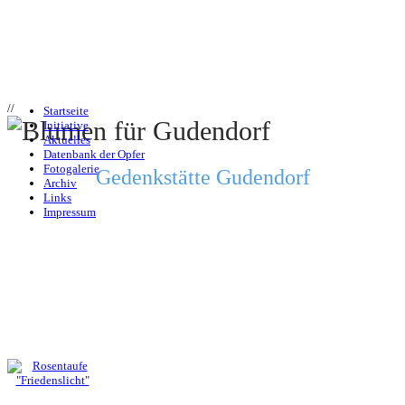
//
Startseite
Initiative
Aktuelles
Datenbank der Opfer
Fotogalerie
Gedenkstätte Gudendorf
Archiv
Links
Impressum